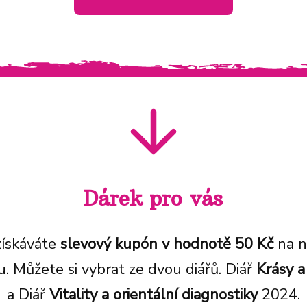
Dárek pro vás
získáváte
slevový kupón v hodnotě 50 Kč
na n
 Můžete si vybrat ze dvou diářů. Diář
Krásy
a
a Diář
Vitality
a orientální diagnostiky
2024.