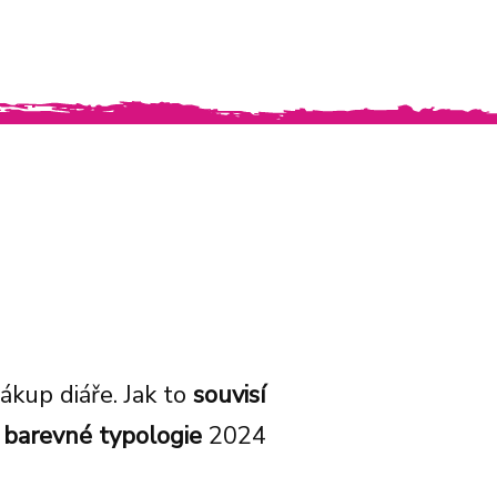
ákup diáře. Jak to
souvisí
 barevné typologie
2024