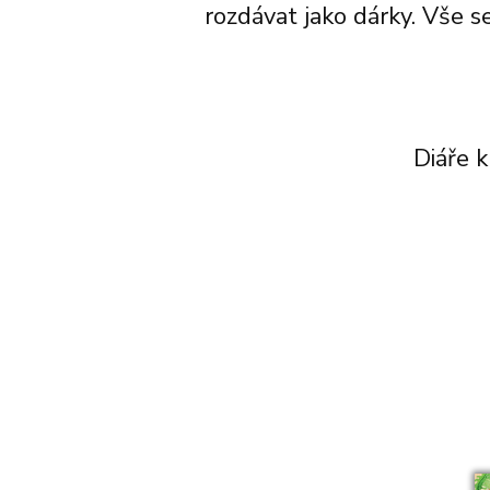
rozdávat jako dárky. Vše s
Diáře 