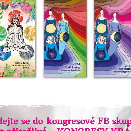
dejte se do kongresové FB sku