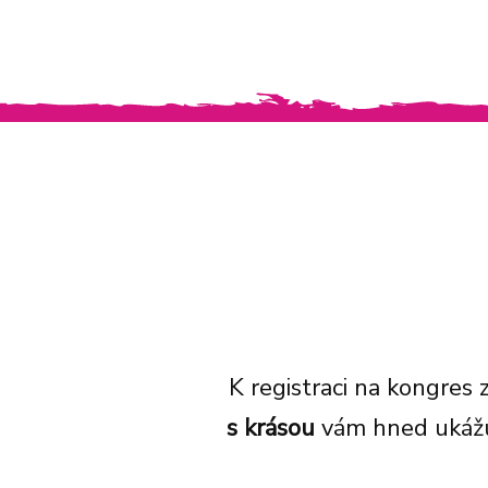
K registraci na kongres 
s krásou
vám hned ukážu.