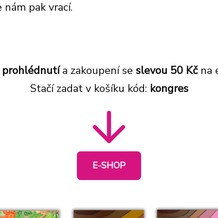
e nám pak vrací.
k
prohlédnutí
a zakoupení se
slevou 50 Kč
na 
Stačí zadat v košíku kód:
kongres
E-SHOP