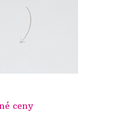
né ceny