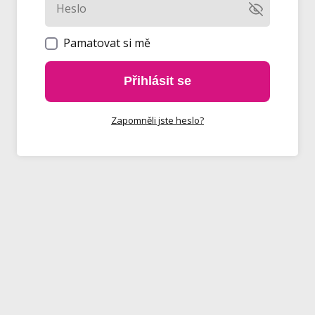
Pamatovat si mě
Přihlásit se
Zapomněli jste heslo?