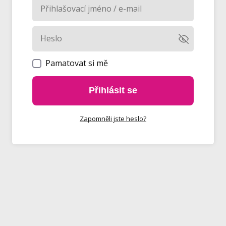
Pamatovat si mě
Přihlásit se
Zapomněli jste heslo?