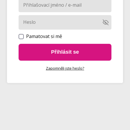
Pamatovat si mě
Přihlásit se
Zapomněli jste heslo?