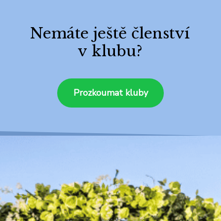
Nemáte ještě členství
v klubu?
Prozkoumat kluby