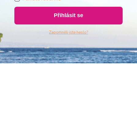
Přihlásit se
Zapomněli jste heslo?