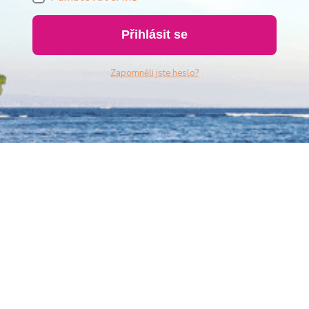
Přihlásit se
Zapomněli jste heslo?