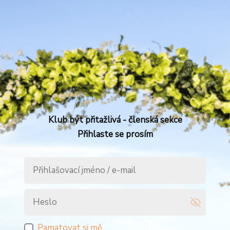
Klub být přitažlivá - členská sekce
Přihlaste se prosím
Pamatovat si mě