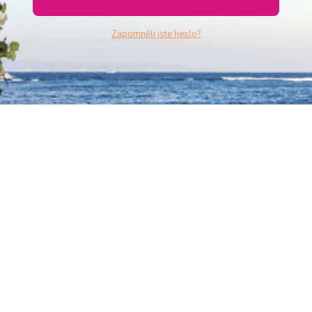
Zapomněli jste heslo?