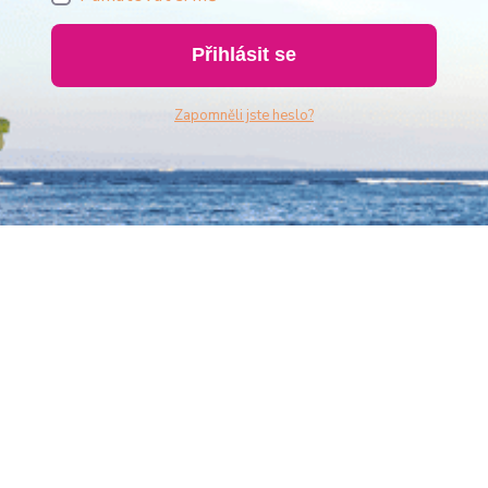
Přihlásit se
Zapomněli jste heslo?