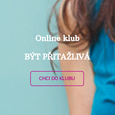
Online klub
BÝT PŘITAŽLIVÁ
CHCI DO KLUBU