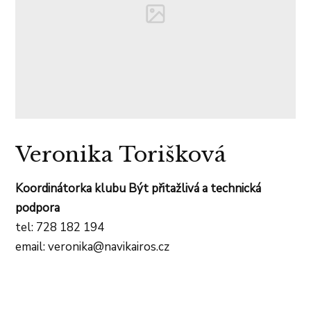
Veronika Torišková
Koordinátorka klubu Být přitažlivá a technická
podpora
tel: 728 182 194
email: veronika@navikairos.cz