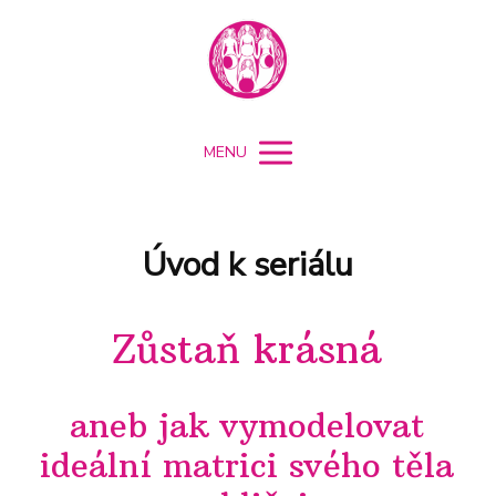
MENU
Úvod k seriálu
Zůstaň krásná
aneb jak vymodelovat
ideální matrici svého těla