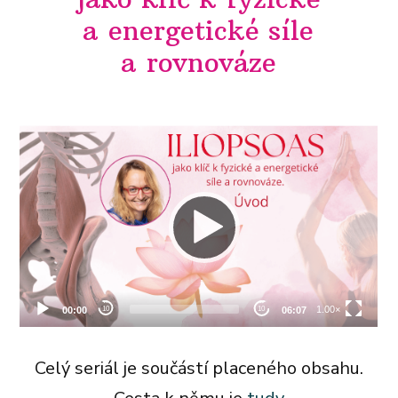
a energetické síle
a rovnováze
Celý seriál je součástí placeného obsahu.