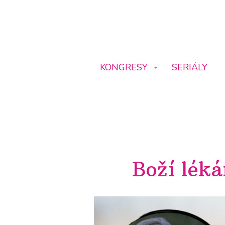
KONGRESY
SERIÁLY
Boží léká