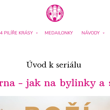
4 PILÍŘE KRÁSY
MEDAILONKY
NÁVODY
Úvod k seriálu
rna - jak na bylinky a