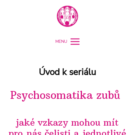
MENU
Úvod k seriálu
Psychosomatika zubů
jaké vzkazy mohou mít
pro nás čelisti a jednotlivé