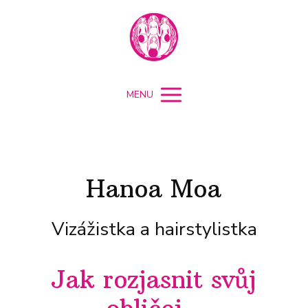
MENU
Hanoa Moa
Vizážistka a hairstylistka
Jak rozjasnit svůj