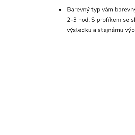
Barevný typ vám barevný
2-3 hod. S profíkem se s
výsledku a stejnému výbě