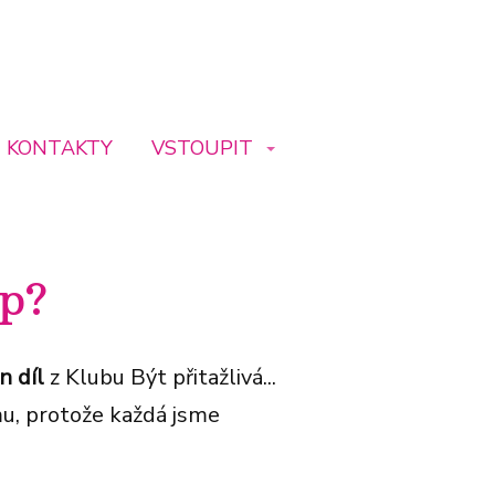
KONTAKTY
VSTOUPIT
yp?
n díl
z Klubu Být přitažlivá...
u, protože každá jsme