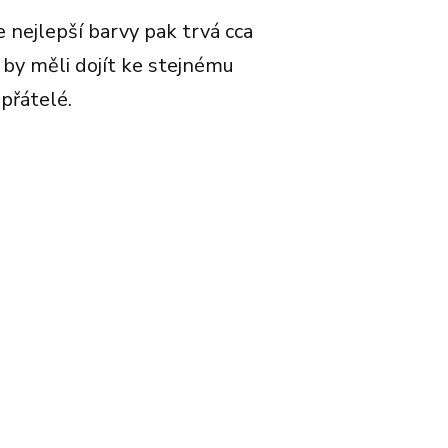
e nejlepší barvy pak trvá cca
by měli dojít ke stejnému
přátelé.