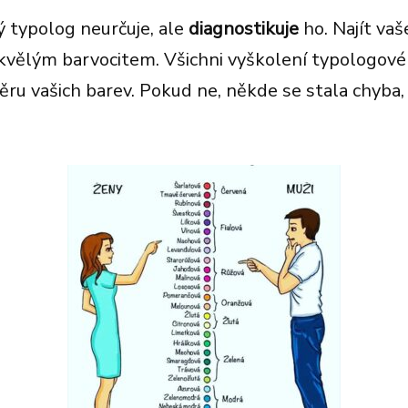
 typolog neurčuje, ale
diagnostikuje
ho. Najít vaš
kvělým barvocitem. Všichni vyškolení typologové 
ru vašich barev. Pokud ne, někde se stala chyba, 