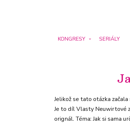
KONGRESY
SERIÁLY
Ja
Jelikož se tato otázka začala
Je to díl Vlasty Neuwirtové 
orignál. Téma: Jak si sama ur