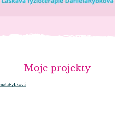
Moje projekty
anielaRybková