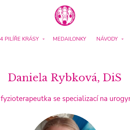
4 PILÍŘE KRÁSY
MEDAILONKY
NÁVODY
Daniela Rybková, DiS
 fyzioterapeutka se specializací na urogy