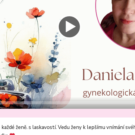
ke každé ženě. s laskavostí. Vedu ženy k lepšímu vnímání sv