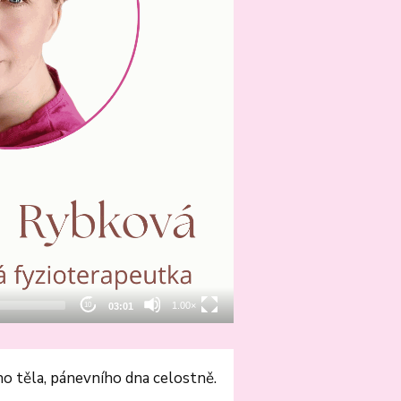
ého těla, pánevního dna celostně.