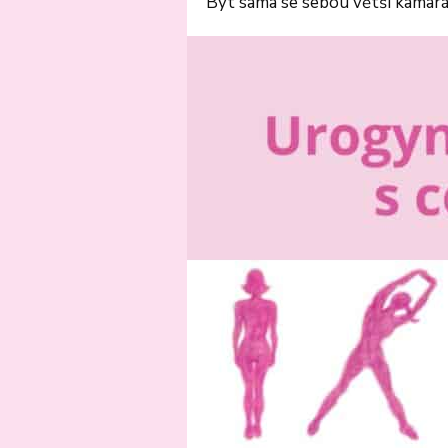
Být sama se sebou větší kamar