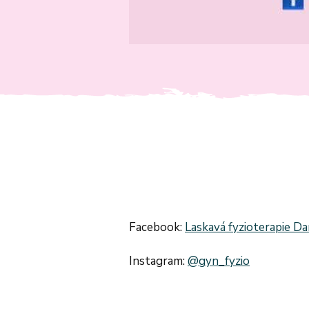
Facebook:
Laskavá fyzioterapie D
Instagram:
@gyn_fyzio