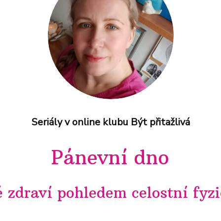
Seriály v online klubu Být přitažlivá
Pánevní dno
 zdraví pohledem celostní fyz