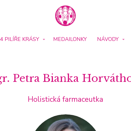
4 PILÍŘE KRÁSY
MEDAILONKY
NÁVODY
r. Petra Bianka Horváth
Holistická farmaceutka