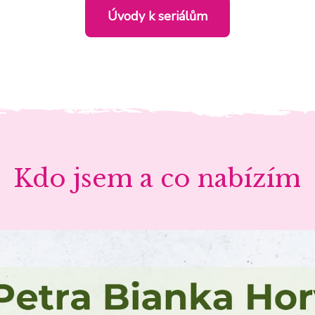
Úvody k seriálům
Kdo jsem a co nabízím