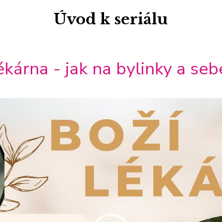
Úvod k seriálu
ékárna - jak na bylinky a se