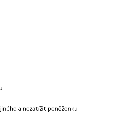
u
 jiného a nezatížit peněženku