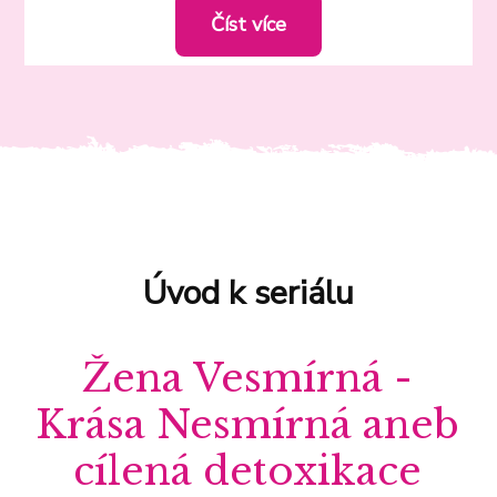
Číst více
Úvod k seriálu
Žena Vesmírná -
Krása Nesmírná aneb
cílená detoxikace