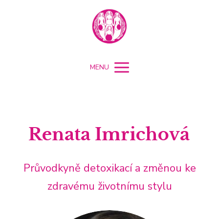
MENU
Renata Imrichová
Průvodkyně detoxikací a změnou ke
zdravému životnímu stylu