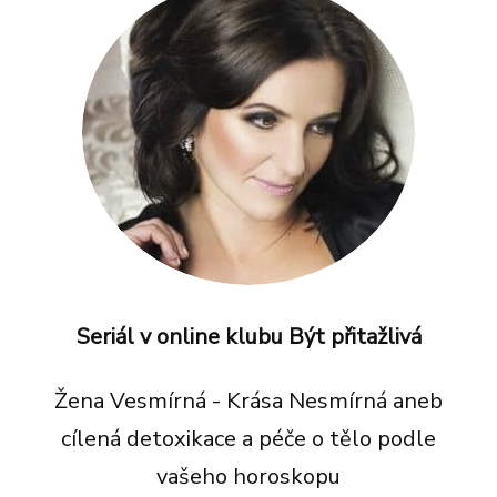
Seriál v online klubu Být přitažlivá
Žena Vesmírná - Krása Nesmírná aneb
cílená detoxikace a péče o tělo podle
vašeho horoskopu