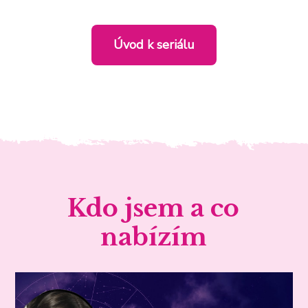
Úvod k seriálu
Kdo jsem a co
nabízím
Video
přehrávač