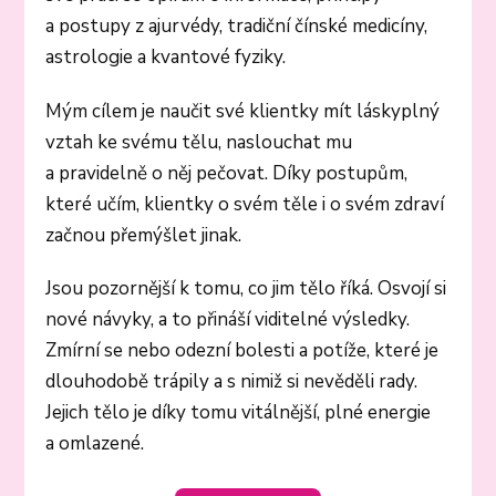
a postupy z ajurvédy, tradiční čínské medicíny,
astrologie a kvantové fyziky.
Mým cílem je naučit své klientky mít láskyplný
vztah ke svému tělu, naslouchat mu
a pravidelně o něj pečovat. Díky postupům,
které učím, klientky o svém těle i o svém zdraví
začnou přemýšlet jinak.
Jsou pozornější k tomu, co jim tělo říká. Osvojí si
nové návyky, a to přináší viditelné výsledky.
Zmírní se nebo odezní bolesti a potíže, které je
dlouhodobě trápily a s nimiž si nevěděli rady.
Jejich tělo je díky tomu vitálnější, plné energie
a omlazené.