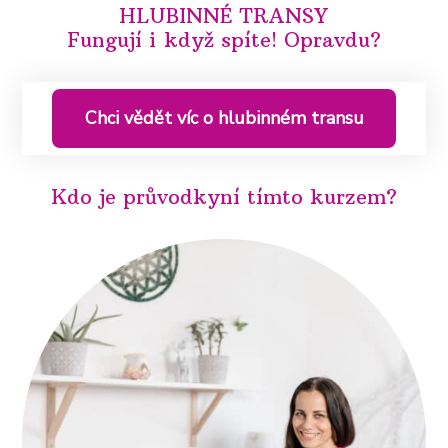
HLUBINNÉ TRANSY
Fungují i když spíte! Opravdu?
Chci vědět víc o hlubinném transu
Kdo je průvodkyní tímto kurzem?