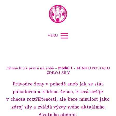
MENU
Online kurz práce na sobě -
modul 1
- MINULOST JAKO
ZDROJ SÍLY
Průvodce ženy v pohodě aneb jak se stát
po
hodovou a klidnou ženou, která nežije
v chaosu roztříštěnosti, ale bere minulost jako
zdroj síly a zvládá výzvy svého aktuálního
životního období.