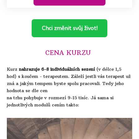
Chci změnit svůj život!
CENA KURZU
Kurz
nahrazuje 6-8 individuálních sezení
(v délce 1,5
hod)
s koučem - terapeutem.
Záleží jestli vás terapeut už
zná a jakým tempem byste spolu pracovali. Tedy jeho
hodnota se dle cen
na trhu pohybuje v rozmezí 9-15 tisíc. Já sama si
jednotlivých modulů cením takto: