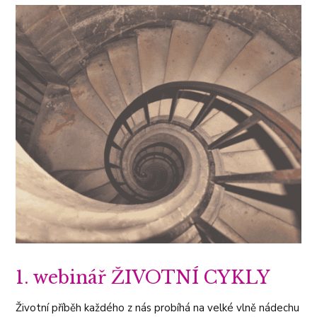
1. webinář ŽIVOTNÍ CYKLY
Životní příběh každého z nás probíhá na velké vlně nádechu