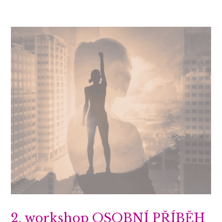
2. workshop OSOBNÍ PŘÍBĚH