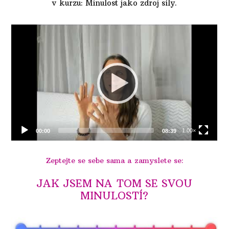
v kurzu: Minulost jako zdroj síly.
Zeptejte se sebe sama a zamyslete se:
JAK JSEM NA TOM SE SVOU
MINULOSTÍ?