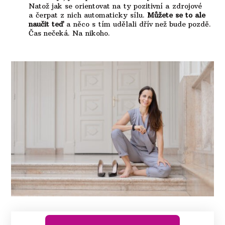
Natož jak se orientovat na ty pozitivní a zdrojové
a čerpat z nich automaticky sílu.
Můžete se to ale
naučit teď
a něco s tím udělali dřív než bude pozdě.
Čas nečeká. Na nikoho.