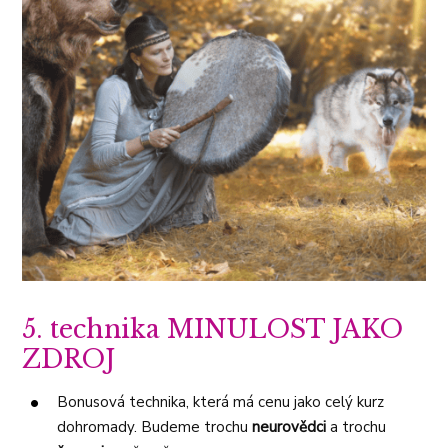
5. technika MINULOST JAKO
ZDROJ
Bonusová technika, která má cenu jako celý kurz
dohromady. Budeme trochu
neurovědci
a trochu