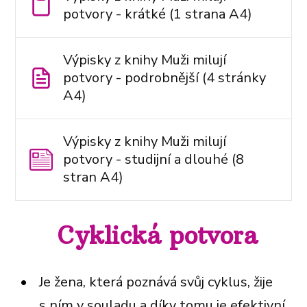
potvory - krátké (1 strana A4)
Výpisky z knihy Muži milují
potvory - podrobnější (4 stránky
A4)
Výpisky z knihy Muži milují
potvory - studijní a dlouhé (8
stran A4)
Cyklická potvora
Je žena, která poznává svůj cyklus, žije
s ním v souladu a díky tomu je efektivní