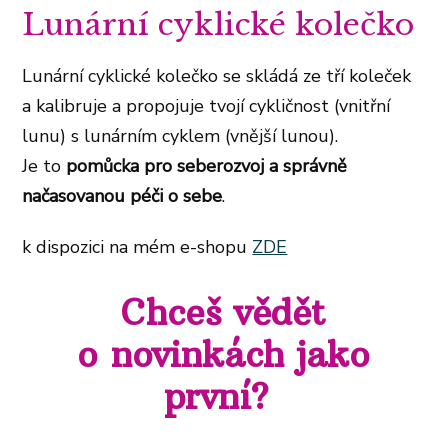
Lunární cyklické kolečko
Lunární cyklické kolečko se skládá ze tří koleček
a kalibruje a propojuje tvojí cykličnost (vnitřní
lunu) s lunárním cyklem (vnější lunou).
Je to
pomůcka pro seberozvoj a správně
načasovanou péči o sebe
.
k dispozici na mém e-shopu
ZDE
Chceš vědět
o novinkách jako
první?