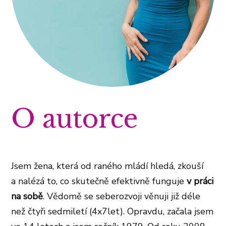
O autorce
Jsem žena, která od raného mládí hledá, zkouší
a nalézá to, co skutečně efektivně funguje
v práci
na sobě
.
Vědomě se seberozvoji věnuji již déle
než čtyři sedmiletí (4x7let). Opravdu, začala jsem