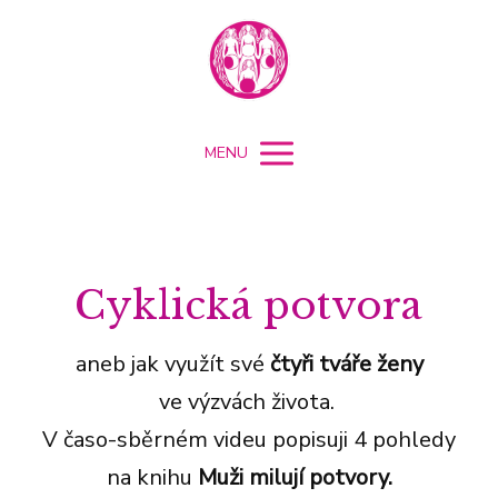
MENU
Cyklická potvora
aneb jak využít své
čtyři tváře ženy
ve výzvách života.
V časo-sběrném videu popisuji 4 pohledy
na knihu
Muži milují potvory.