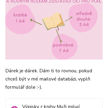
Dárek je dárek. Dám ti to rovnou, pokud
chceš být v mé mailové databázi, vyplň
formulář dole :-).
Výpisky z knihy Muži milují